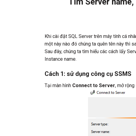
Tìm Server name,
Khi cài đặt SQL Server trên máy tính cá nhâ
một này nào đó chúng ta quên tên này thì sa
Sau đây, chúng ta tìm hiểu các cách lấy Se
Instance name.
Cách 1: sử dụng công cụ SSMS
Tại màn hình
Connect to Server
, mở rộng