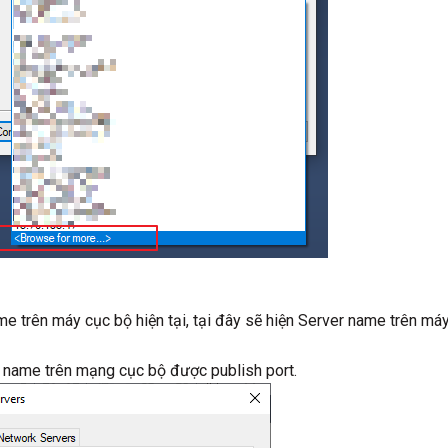
me trên máy cục bộ hiện tại, tại đây sẽ hiện Server name trên má
r name trên mạng cục bộ được publish port.