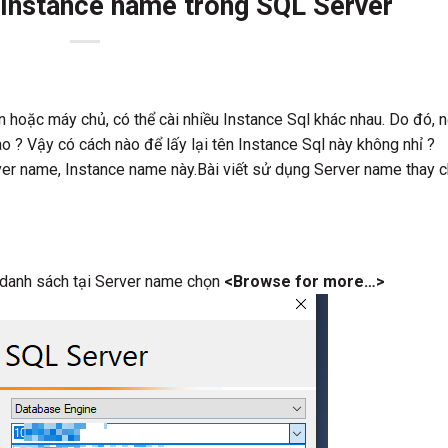
 Instance name trong SQL Server
n hoặc máy chủ, có thể cài nhiều Instance Sql khác nhau. Do đó, 
o ? Vậy có cách nào để lấy lại tên Instance Sql này không nhỉ ?
rver name, Instance name này.Bài viết sử dụng Server name thay 
 danh sách tại Server name chọn
<Browse for more…>