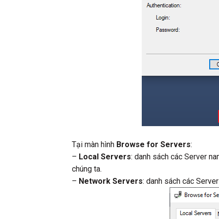
Tại màn hình
Browse for Servers
:
–
Local Servers
: danh sách các Server na
chúng ta.
–
Network Servers
: danh sách các Serve