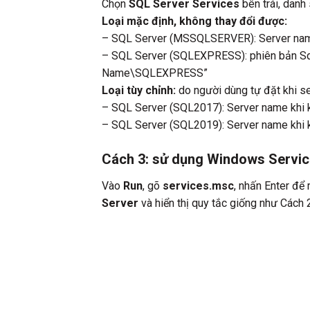
Chọn
SQL Server Services
bên trái, danh
Loại mặc định, không thay đổi được:
– SQL Server (MSSQLSERVER): Server name 
– SQL Server (SQLEXPRESS): phiên bản Sql
Name\SQLEXPRESS”
Loại tùy chỉnh:
do người dùng tự đặt khi s
– SQL Server (SQL2017): Server name khi
– SQL Server (SQL2019): Server name khi
Cách 3: sử dụng Windows Servi
Vào
Run
, gõ
services.msc
, nhấn Enter để
Server
và hiển thị quy tắc giống như Cách 