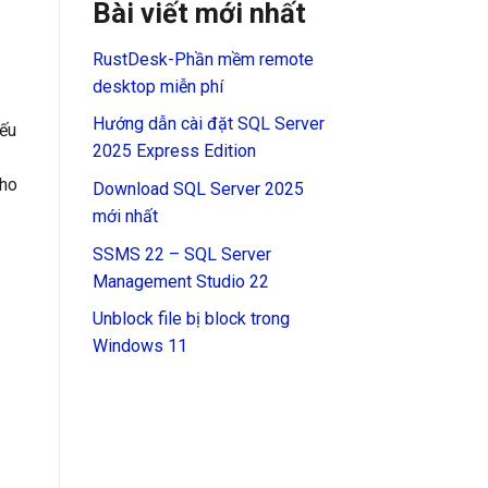
Bài viết mới nhất
RustDesk-Phần mềm remote
desktop miễn phí
Hướng dẫn cài đặt SQL Server
nếu
2025 Express Edition
cho
Download SQL Server 2025
mới nhất
SSMS 22 – SQL Server
Management Studio 22
Unblock file bị block trong
Windows 11