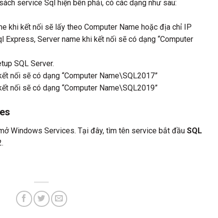
 sách service Sql hiện bên phải, có các dạng như sau:
khi kết nối sẽ lấy theo Computer Name hoặc địa chỉ IP
 Express, Server name khi kết nối sẽ có dạng “Computer
etup SQL Server.
 kết nối sẽ có dạng “Computer Name\SQL2017”
 kết nối sẽ có dạng “Computer Name\SQL2019”
ces
 mở Windows Services. Tại đây, tìm tên service bắt đầu
SQL
2.