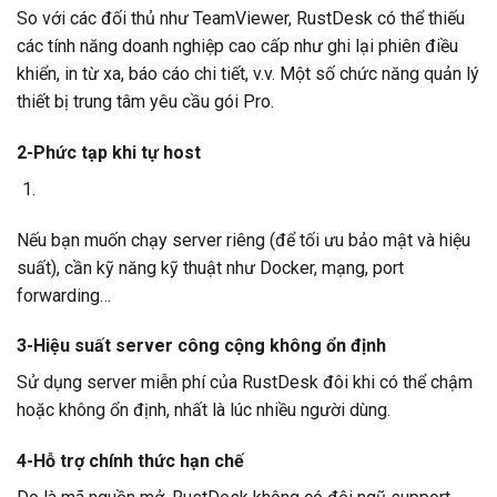
So với các đối thủ như TeamViewer, RustDesk có thể thiếu
các tính năng doanh nghiệp cao cấp như ghi lại phiên điều
khiển, in từ xa, báo cáo chi tiết, v.v. Một số chức năng quản lý
thiết bị trung tâm yêu cầu gói Pro.
2-Phức tạp khi tự host
Nếu bạn muốn chạy server riêng (để tối ưu bảo mật và hiệu
suất), cần kỹ năng kỹ thuật như Docker, mạng, port
forwarding…
3-Hiệu suất server công cộng không ổn định
Sử dụng server miễn phí của RustDesk đôi khi có thể chậm
hoặc không ổn định, nhất là lúc nhiều người dùng.
4-Hỗ trợ chính thức hạn chế