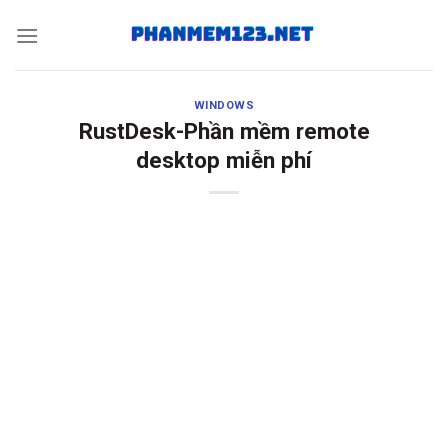
Skip
to
content
WINDOWS
RustDesk-Phần mềm remote
desktop miễn phí