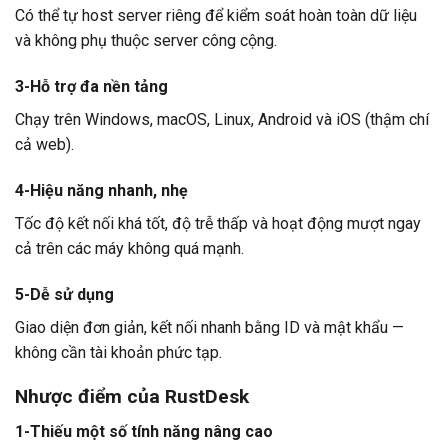
Có thể tự host server riêng để kiểm soát hoàn toàn dữ liệu
và không phụ thuộc server công cộng.
3-Hỗ trợ đa nền tảng
Chạy trên Windows, macOS, Linux, Android và iOS (thậm chí
cả web).
4-Hiệu năng nhanh, nhẹ
Tốc độ kết nối khá tốt, độ trễ thấp và hoạt động mượt ngay
cả trên các máy không quá mạnh.
5-Dễ sử dụng
Giao diện đơn giản, kết nối nhanh bằng ID và mật khẩu —
không cần tài khoản phức tạp.
Nhược điểm của RustDesk
1-Thiếu một số tính năng nâng cao