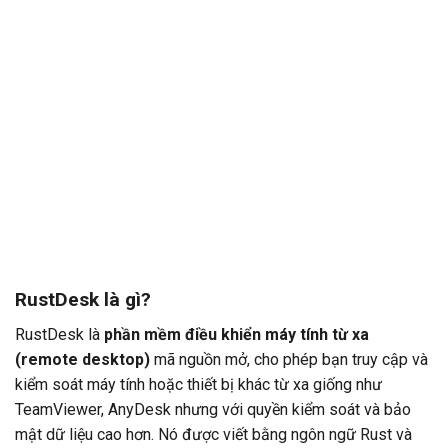
RustDesk là gì?
RustDesk là
phần mềm điều khiển máy tính từ xa
(remote desktop)
mã nguồn mở, cho phép bạn truy cập và
kiểm soát máy tính hoặc thiết bị khác từ xa giống như
TeamViewer, AnyDesk nhưng với quyền kiểm soát và bảo
mật dữ liệu cao hơn. Nó được viết bằng ngôn ngữ Rust và