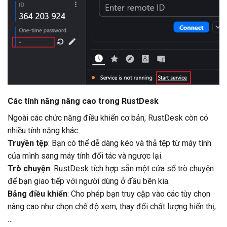
Các tính năng nâng cao trong RustDesk
Ngoài các chức năng điều khiển cơ bản, RustDesk còn có
nhiều tính năng khác:
Truyền tệp
: Bạn có thể dễ dàng kéo và thả tệp từ máy tính
của mình sang máy tính đối tác và ngược lại.
Trò chuyện
: RustDesk tích hợp sẵn một cửa sổ trò chuyện
để bạn giao tiếp với người dùng ở đầu bên kia.
Bảng điều khiển
: Cho phép bạn truy cập vào các tùy chọn
nâng cao như chọn chế độ xem, thay đổi chất lượng hiển thị,
…