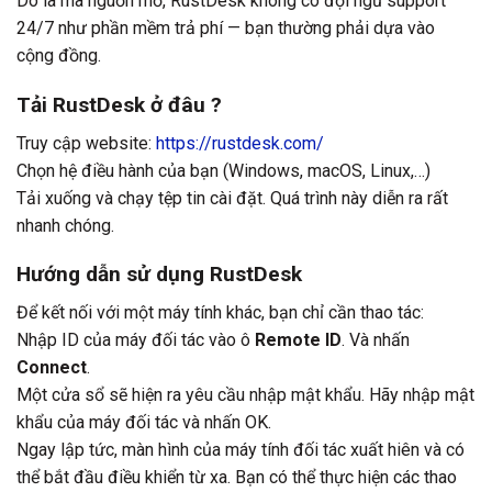
Do là mã nguồn mở, RustDesk không có đội ngũ support
24/7 như phần mềm trả phí — bạn thường phải dựa vào
cộng đồng.
Tải RustDesk ở đâu ?
Truy cập website:
https://rustdesk.com/
Chọn hệ điều hành của bạn (Windows, macOS, Linux,…)
Tải xuống và chạy tệp tin cài đặt. Quá trình này diễn ra rất
nhanh chóng.
Hướng dẫn sử dụng RustDesk
Để kết nối với một máy tính khác, bạn chỉ cần thao tác:
Nhập ID của máy đối tác vào ô
Remote ID
. Và nhấn
Connect
.
Một cửa sổ sẽ hiện ra yêu cầu nhập mật khẩu. Hãy nhập mật
khẩu của máy đối tác và nhấn OK.
Ngay lập tức, màn hình của máy tính đối tác xuất hiên và có
thể bắt đầu điều khiển từ xa. Bạn có thể thực hiện các thao