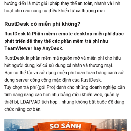
hướng đến là một giải pháp thay thế an toàn, nhanh và linh
hoạt cho các công cụ điều khiển từ xa thương mại.
RustDesk có miễn phí không?
RustDesk là Phần mềm remote desktop miễn phí được
phát triển để thay thế các phần mềm trả phí như
TeamViewer hay AnyDesk.
RustDesk là phần mềm mã nguồn mở và miễn phí cho hầu
hết người dùng, kể cả sử dụng cá nhân và thương mại.
Bạn có thể tải và sử dụng miễn phí hoàn toàn bằng cách sử
dụng server công cộng mặc định của RustDesk.
Tuỳ chọn trả phí (gói Pro) dành cho những doanh nghiệp cần
tính năng nâng cao hơn như bảng điều khiển web, quản lý
thiết bị, LDAP/AD tích hợp… nhưng không bắt buộc để dùng
chức năng cơ bản.