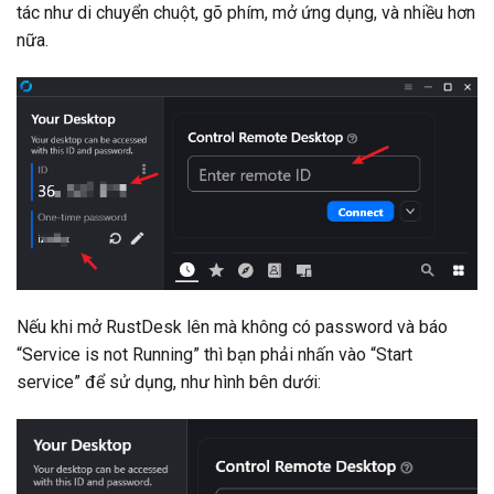
tác như di chuyển chuột, gõ phím, mở ứng dụng, và nhiều hơn
nữa.
Nếu khi mở RustDesk lên mà không có password và báo
“Service is not Running” thì bạn phải nhấn vào “Start
service” để sử dụng, như hình bên dưới: