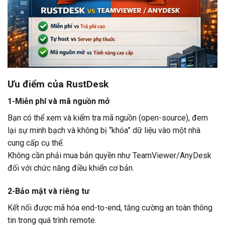
Ưu điểm của RustDesk
1-Miễn phí và mã nguồn mở
Bạn có thể xem và kiểm tra mã nguồn (open-source), đem
lại sự minh bạch và không bị “khóa” dữ liệu vào một nhà
cung cấp cụ thể.
Không cần phải mua bản quyền như TeamViewer/AnyDesk
đối với chức năng điều khiển cơ bản.
2-Bảo mật và riêng tư
Kết nối được mã hóa end-to-end, tăng cường an toàn thông
tin trong quá trình remote.