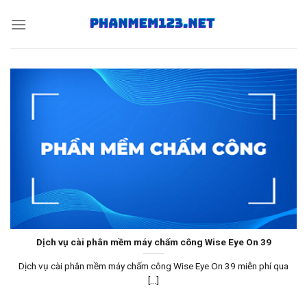
Skip
to
content
Dịch vụ cài phân mềm máy chấm công Wise Eye On 39
Dịch vụ cài phân mềm máy chấm công Wise Eye On 39 miễn phí qua
[...]