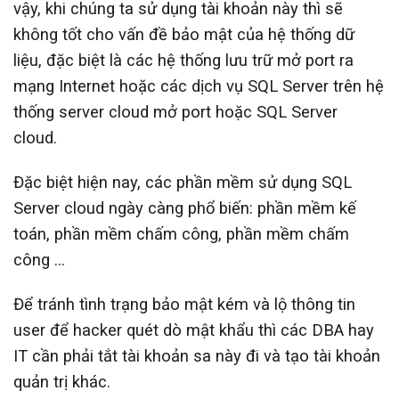
vậy, khi chúng ta sử dụng tài khoản này thì sẽ
không tốt cho vấn đề bảo mật của hệ thống dữ
liệu, đặc biệt là các hệ thống lưu trữ mở port ra
mạng Internet hoặc các dịch vụ SQL Server trên hệ
thống server cloud mở port hoặc SQL Server
cloud.
Đặc biệt hiện nay, các phần mềm sử dụng SQL
Server cloud ngày càng phổ biến: phần mềm kế
toán, phần mềm chấm công, phần mềm chấm
công …
Để tránh tình trạng bảo mật kém và lộ thông tin
user để hacker quét dò mật khẩu thì các DBA hay
IT cần phải tắt tài khoản sa này đi và tạo tài khoản
quản trị khác.