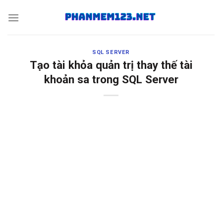
Skip
to
content
SQL SERVER
Tạo tài khỏa quản trị thay thế tài
khoản sa trong SQL Server