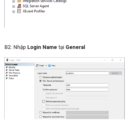
B2: Nhập
Login Name
tại
General