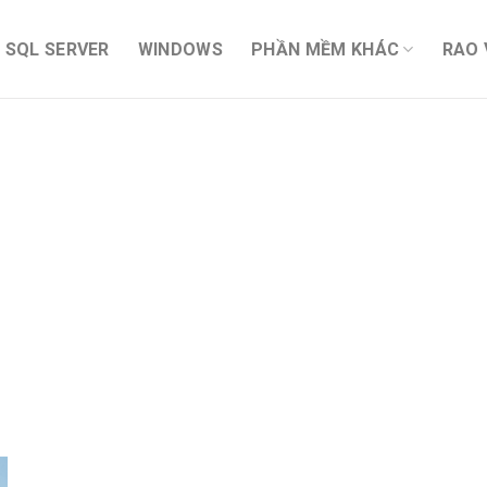
SQL SERVER
WINDOWS
PHẦN MỀM KHÁC
RAO 