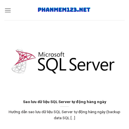
Skip
to
content
Sao lưu dữ liệu SQL Server tự động hàng ngày
Hướng dẫn sao lưu dữ liệu SQL Server tự động hàng ngày (backup
data SQL [...]